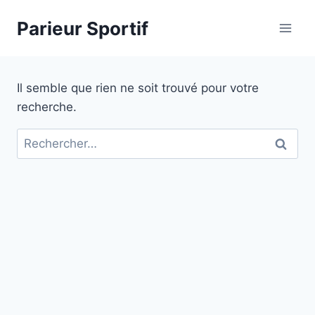
Aller
Parieur Sportif
au
contenu
Il semble que rien ne soit trouvé pour votre
recherche.
Rechercher :